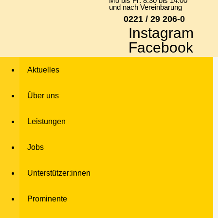
Mo bis Fr: 8:30 bis 14:00
und nach Vereinbarung
0221 / 29 206-0
Instagram
Facebook
Aktuelles
Über uns
Leistungen
Jobs
Unterstützer:innen
Prominente