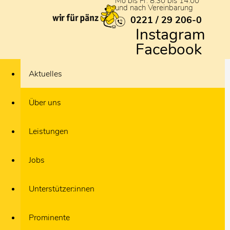
Mo bis Fr: 8:30 bis 14:00
und nach Vereinbarung
0221 / 29 206-0
Instagram
Facebook
Aktuelles
Über uns
Leistungen
Jobs
Unterstützer:innen
Prominente