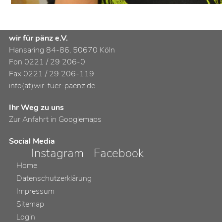
wir für pänz e.V.
Hansaring 84-86, 50670 Köln
Fon 0221 / 29 206-0
Fax 0221 / 29 206-119
info(at)wir-fuer-paenz.de
Ihr Weg zu uns
Zur Anfahrt in Googlemaps
Social Media
Instagram
Facebook
Home
Datenschutzerklärung
Impressum
Sitemap
Login