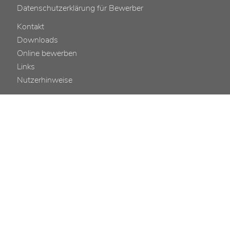
Datenschutzerklärung für Bewerber
Kontakt
Downloads
Online bewerben
Links
Nutzerhinweise