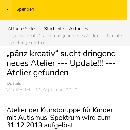
Spenden
Aktuelle Seite:
Startseite
Aktuelles
„pänz kreativ“ sucht dringend neues Atelier --- Update!!! --
- Atelier gefunden
„pänz kreativ“ sucht dringend
neues Atelier --- Update!!! ---
Atelier gefunden
Details
Veröffentlicht: 13. September 2019
Atelier der Kunstgruppe für Kinder
mit Autismus-Spektrum wird zum
31.12.2019 aufgelöst