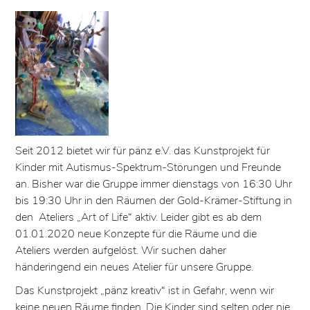
Seit 2012 bietet wir für pänz e.V. das Kunstprojekt für
Kinder mit Autismus-Spektrum-Störungen und Freunde
an. Bisher war die Gruppe immer dienstags von 16:30 Uhr
bis 19:30 Uhr in den Räumen der Gold-Krämer-Stiftung in
den Ateliers „Art of Life“ aktiv. Leider gibt es ab dem
01.01.2020 neue Konzepte für die Räume und die
Ateliers werden aufgelöst. Wir suchen daher
händeringend ein neues Atelier für unsere Gruppe.
Das Kunstprojekt „pänz kreativ“ ist in Gefahr, wenn wir
keine neuen Räume finden. Die Kinder sind selten oder nie