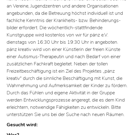
an Vereine, Jugendzentren und andere Organisationen
angebunden, da die Betreuung höchst individuell ist und
fachliche Kenntnis der Krankheits- bzw. Behinderungs­
bilder erfordert. Die wöchentlich-stattfindende
Kunstgruppe wird kostenlos von wir für pänz e.V.
dienstags von 16:30 Uhr bis 19:30 Uhr in angeboten.
pänz kreativ wird von einer Künstlerin der freien Künste
einer Autismus-Therapeutin und nach Bedarf von einer
zusätzlichen Fachkraft begleitet. Neben der tollen
Freizeitbeschäftigung ist ein Ziel des Projektes „pänz
kreativ“ durch die sinnliche Beschäftigung mit Kunst, die
Wahrnehmung und Aufmerksamkeit der Kinder zu fördern.
Durch das Fühlen und eigene Aktivität in der Gruppe
werden Entwicklungs­prozesse angeregt, die es dem Kind
erleichtern, notwendige Fähigkeiten zu entwickeln. Bitte
unterstützen Sie uns bei der Suche nach neuen Räumen.
Gesucht wird:
Was?