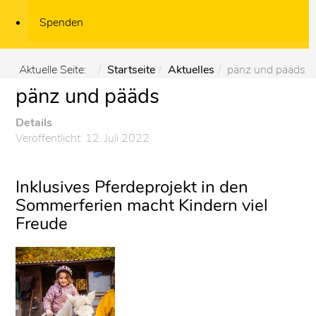
Spenden
Aktuelle Seite:
Startseite
Aktuelles
pänz und pääds
pänz und pääds
Details
Veröffentlicht: 12. Juli 2022
Inklusives Pferdeprojekt in den
Sommerferien macht Kindern viel
Freude