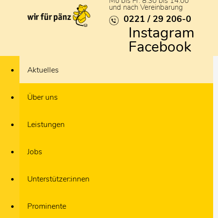
Mo bis Fr: 8:30 bis 14:00
und nach Vereinbarung
0221 / 29 206-0
Instagram
Facebook
Aktuelles
Über uns
Leistungen
Jobs
Unterstützer:innen
Prominente