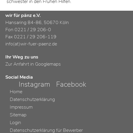
schwester in den Frühen Hilfen.
wir für pänz e.V.
Hansaring 84-86, 50670 Köln
Fon 0221 / 29 206-0
Fax 0221 / 29 206-119
info(at)wir-fuer-paenz.de
Ihr Weg zu uns
Zur Anfahrt in Googlemaps
Social Media
Instagram
Facebook
Home
Datenschutzerklärung
Impressum
Sitemap
Login
Datenschutzerklärung für Bewerber