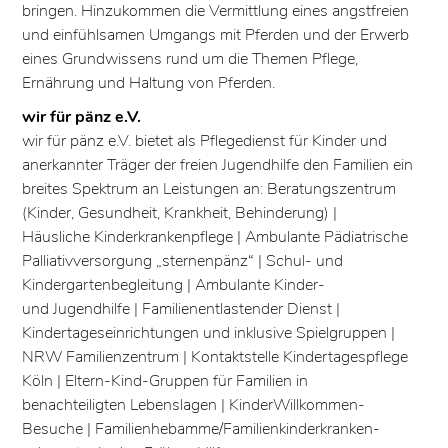
bringen. Hinzukommen die Vermittlung eines angstfreien
und einfühlsamen Umgangs mit Pferden und der Erwerb
eines Grundwissens rund um die Themen Pflege,
Ernährung und Haltung von Pferden.
wir für pänz e.V.
wir für pänz e.V. bietet als Pflegedienst für Kinder und
anerkannter Träger der freien Jugendhilfe den Familien ein
breites Spektrum an Leistungen an: Beratungszentrum
(Kinder, Gesundheit, Krankheit, Behinderung) |
Häusliche Kinderkrankenpflege | Ambulante Pädiatrische
Palliativversorgung „sternenpänz“ | Schul- und
Kindergartenbegleitung | Ambulante Kinder-
und Jugendhilfe | Familienentlastender Dienst |
Kindertageseinrichtungen und inklusive Spielgruppen |
NRW Familienzentrum | Kontaktstelle Kindertagespflege
Köln | Eltern-Kind-Gruppen für Familien in
benachteiligten Lebenslagen | KinderWillkommen-
Besuche | Familienhebamme/Familienkinderkranken-