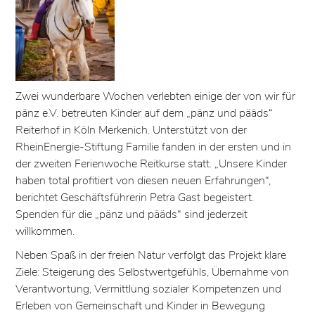
Zwei wunderbare Wochen verlebten einige der von wir für
pänz e.V. betreuten Kinder auf dem „pänz und pääds“
Reiterhof in Köln Merkenich. Unterstützt von der
RheinEnergie-Stiftung Familie fanden in der ersten und in
der zweiten Ferienwoche Reitkurse statt. „Unsere Kinder
haben total profitiert von diesen neuen Erfahrungen“,
berichtet Geschäftsführerin Petra Gast begeistert.
Spenden für die „pänz und pääds“ sind jederzeit
willkommen.
Neben Spaß in der freien Natur verfolgt das Projekt klare
Ziele: Steigerung des Selbstwertgefühls, Übernahme von
Verantwortung, Vermittlung sozialer Kompetenzen und
Erleben von Gemeinschaft und Kinder in Bewegung