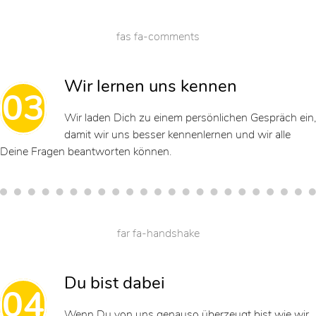
fas fa-comments
Wir lernen uns kennen
03
Wir laden Dich zu einem persönlichen Gespräch ein,
damit wir uns besser kennenlernen und wir alle
Deine Fragen beantworten können.
far fa-handshake
Du bist dabei
04
Wenn Du von uns genauso überzeugt bist wie wir