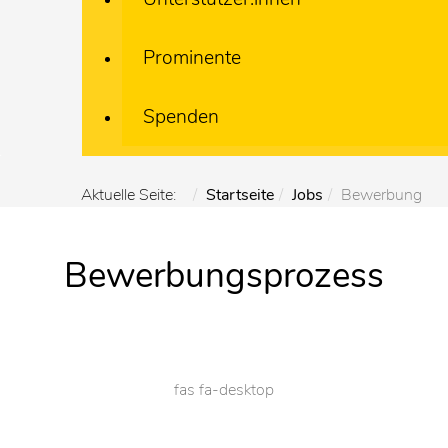
Prominente
Spenden
Aktuelle Seite:
Startseite
Jobs
Bewerbung
Bewerbungsprozess
fas fa-desktop