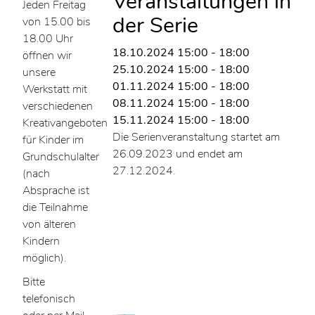
Veranstaltungen in
Jeden Freitag
der Serie
von 15.00 bis
18.00 Uhr
18.10.2024
15:00
-
18:00
öffnen wir
25.10.2024
15:00
-
18:00
unsere
01.11.2024
15:00
-
18:00
Werkstatt mit
08.11.2024
15:00
-
18:00
verschiedenen
15.11.2024
15:00
-
18:00
Kreativangeboten
Die Serienveranstaltung startet am
für Kinder im
26.09.2023 und endet am
Grundschulalter
27.12.2024.
(nach
Absprache ist
die Teilnahme
von älteren
Kindern
möglich).
Bitte
telefonisch