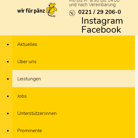
Mo bis Fr: 8:30 bis 14:00
und nach Vereinbarung
0221 / 29 206-0
Instagram
Facebook
Aktuelles
Über uns
Leistungen
Jobs
Unterstützer:innen
Prominente