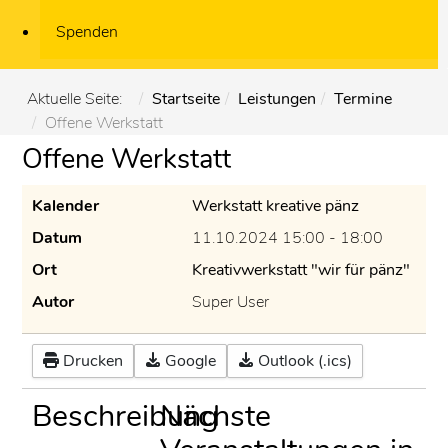
Spenden
Aktuelle Seite:
Startseite
Leistungen
Termine
Offene Werkstatt
Offene Werkstatt
Kalender
Werkstatt kreative pänz
Datum
11.10.2024
15:00
-
18:00
Ort
Kreativwerkstatt "wir für pänz"
Autor
Super User
Drucken
Google
Outlook (.ics)
Beschreibung
Nächste