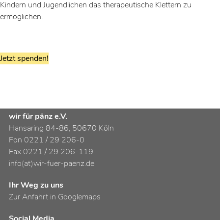
Kindern und Jugendlichen das therapeutische Klettern zu
ermöglichen.
Jetzt spenden!
wir für pänz e.V.
Hansaring 84-86, 50670 Köln
Fon 0221 / 29 206-0
Fax 0221 / 29 206-119
info(at)wir-fuer-paenz.de
Ihr Weg zu uns
Zur Anfahrt in Googlemaps
Social Media