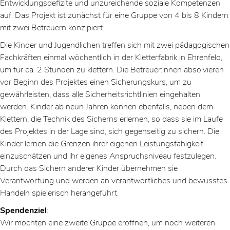
Entwicklungsdefizite und unzureichende soziale Kompetenzen
auf. Das Projekt ist zunächst für eine Gruppe von 4 bis 8 Kindern
mit zwei Betreuern konzipiert.
Die Kinder und Jugendlichen treffen sich mit zwei pädagogischen
Fachkräften einmal wöchentlich in der Kletterfabrik in Ehrenfeld,
um für ca. 2 Stunden zu klettern. Die Betreuer:innen absolvieren
vor Beginn des Projektes einen Sicherungskurs, um zu
gewährleisten, dass alle Sicherheitsrichtlinien eingehalten
werden. Kinder ab neun Jahren können ebenfalls, neben dem
Klettern, die Technik des Sicherns erlernen, so dass sie im Laufe
des Projektes in der Lage sind, sich gegenseitig zu sichern. Die
Kinder lernen die Grenzen ihrer eigenen Leistungsfähigkeit
einzuschätzen und ihr eigenes Anspruchsniveau festzulegen.
Durch das Sichern anderer Kinder übernehmen sie
Verantwortung und werden an verantwortliches und bewusstes
Handeln spielerisch herangeführt.
Spendenziel
:
Wir möchten eine zweite Gruppe eröffnen, um noch weiteren