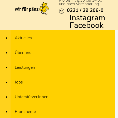
Mo bis Fr: 8:30 bis 14:00
und nach Vereinbarung
0221 / 29 206-0
Instagram
Facebook
Aktuelles
Über uns
Leistungen
Jobs
Unterstützer:innen
Prominente