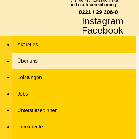
Mo bis Fr: 8:30 bis 14:00
und nach Vereinbarung
0221 / 29 206-0
Instagram
Facebook
Aktuelles
Über uns
Leistungen
Jobs
Unterstützer:innen
Prominente