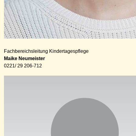
Fachbereichsleitung Kindertagespflege
Maike Neumeister
0221/ 29 206-712