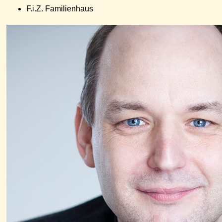
F.i.Z. Familienhaus