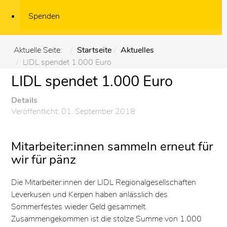
Spenden
Aktuelle Seite:
Startseite
Aktuelles
LIDL spendet 1.000 Euro
LIDL spendet 1.000 Euro
Details
Veröffentlicht: 01. September 2018
Mitarbeiter:innen sammeln erneut für
wir für pänz
Die Mitarbeiter:innen der LIDL Regionalgesellschaften
Leverkusen und Kerpen haben anlässlich des
Sommerfestes wieder Geld gesammelt.
Zusammengekommen ist die stolze Summe von 1.000