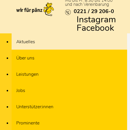
Mo bis Fr: 8:30 bis 14:00
und nach Vereinbarung
0221 / 29 206-0
Instagram
Facebook
Aktuelles
Über uns
Leistungen
Jobs
Unterstützer:innen
Prominente