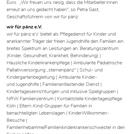
Euro. „Wir freuen uns riesig, dass die Mitarbeiter:innen
erneut an uns gedacht haben“, so Petra Gast,
Geschäftsführerin von wir für pänz.
wir für pänz e.V.
wir für pänz e.V. bietet als Pflegedienst für Kinder und
anerkannter Träger der freien Jugendhilfe den Familien ein
breites Spektrum an Leistungen an: Beratungszentrum
(Kinder, Gesundheit, Krankheit, Behinderung) |
Häusliche Kinderkrankenpflege | Ambulante Pädiatrische
Palliativversorgung „sternenpänz“ | Schul- und
Kindergartenbegleitung | Ambulante Kinder-
und Jugendhilfe | Familienentlastender Dienst |
Kindertageseinrichtungen und inklusive Spielgruppen |
NRW Familienzentrum | Kontaktstelle Kindertagespflege
Köln | Eltern-Kind-Gruppen für Familien in
benachteiligten Lebenslagen | KinderWillkommen-
Besuche |
Familienhebamme/Familienkinderkrankenschwester in den