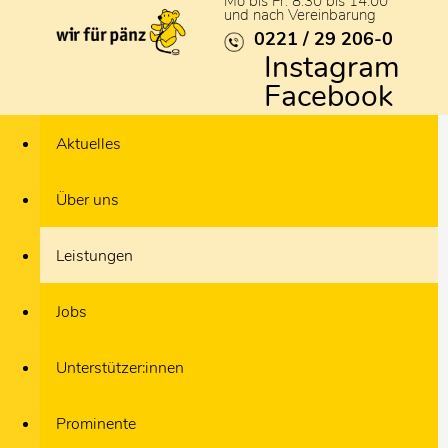
Mo bis Fr: 8:30 bis 14:00
und nach Vereinbarung
0221 / 29 206-0
Instagram
Facebook
Aktuelles
Über uns
Leistungen
Jobs
Unterstützer:innen
Prominente