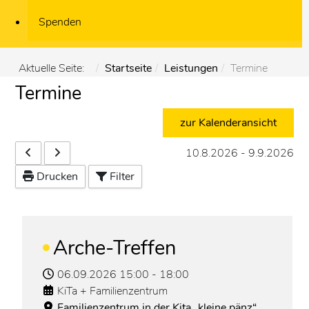
Spenden
Aktuelle Seite:
Startseite
Leistungen
Termine
Termine
zur Kalenderansicht
10.8.2026
-
9.9.2026
Drucken
Filter
Arche-Treffen
06.09.2026
15:00
-
18:00
KiTa + Familienzentrum
Familienzentrum in der Kita „kleine pänz“