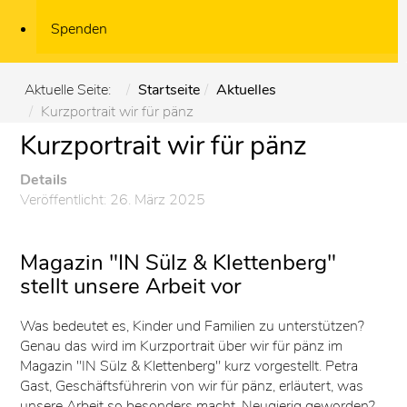
Spenden
Aktuelle Seite:
Startseite
Aktuelles
Kurzportrait wir für pänz
Kurzportrait wir für pänz
Details
Veröffentlicht: 26. März 2025
Magazin "IN Sülz & Klettenberg"
stellt unsere Arbeit vor
Was bedeutet es, Kinder und Familien zu unterstützen?
Genau das wird im Kurzportrait über wir für pänz im
Magazin "IN Sülz & Klettenberg" kurz vorgestellt. Petra
Gast, Geschäftsführerin von wir für pänz, erläutert, was
unsere Arbeit so besonders macht. Neugierig geworden?