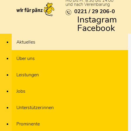
Mo bis Fr: 8:30 bis 14:00
und nach Vereinbarung
0221 / 29 206-0
Instagram
Facebook
Aktuelles
Über uns
Leistungen
Jobs
Unterstützer:innen
Prominente