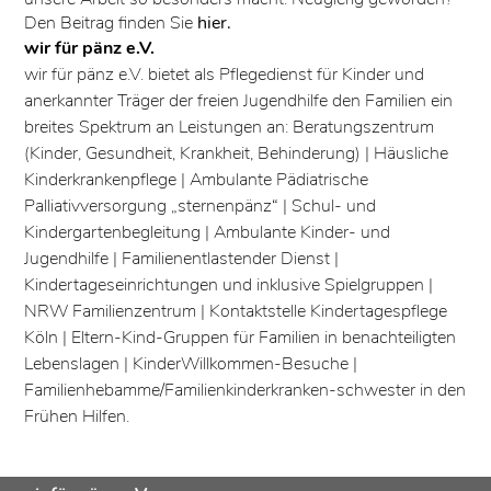
Den Beitrag finden Sie
hier.
wir für pänz e.V.
wir für pänz e.V. bietet als Pflegedienst für Kinder und
anerkannter Träger der freien Jugendhilfe den Familien ein
breites Spektrum an Leistungen an: Beratungszentrum
(Kinder, Gesundheit, Krankheit, Behinderung) | Häusliche
Kinderkrankenpflege | Ambulante Pädiatrische
Palliativversorgung „sternenpänz“ | Schul- und
Kindergartenbegleitung | Ambulante Kinder- und
Jugendhilfe | Familienentlastender Dienst |
Kindertageseinrichtungen und inklusive Spielgruppen |
NRW Familienzentrum | Kontaktstelle Kindertagespflege
Köln | Eltern-Kind-Gruppen für Familien in benachteiligten
Lebenslagen | KinderWillkommen-Besuche |
Familienhebamme/Familienkinderkranken-schwester in den
Frühen Hilfen.