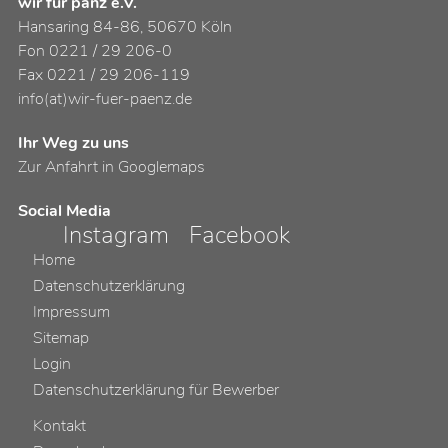
wir für pänz e.V.
Hansaring 84-86, 50670 Köln
Fon 0221 / 29 206-0
Fax 0221 / 29 206-119
info(at)wir-fuer-paenz.de
Ihr Weg zu uns
Zur Anfahrt in Googlemaps
Social Media
Instagram
Facebook
Home
Datenschutzerklärung
Impressum
Sitemap
Login
Datenschutzerklärung für Bewerber
Kontakt