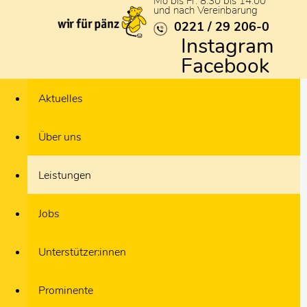
Mo bis Fr: 8:30 bis 14:00
und nach Vereinbarung
0221 / 29 206-0
Instagram
Facebook
Aktuelles
Über uns
Leistungen
Jobs
Unterstützer:innen
Prominente