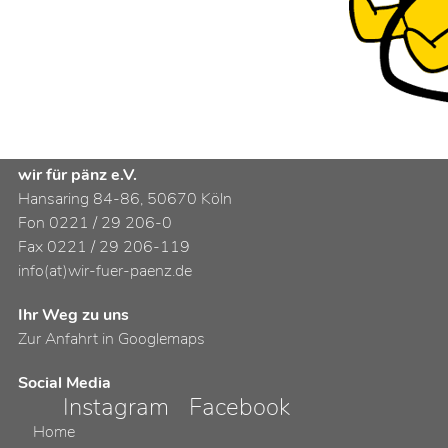
wir für pänz e.V.
Hansaring 84-86, 50670 Köln
Fon 0221 / 29 206-0
Fax 0221 / 29 206-119
info(at)wir-fuer-paenz.de
Ihr Weg zu uns
Zur Anfahrt in Googlemaps
Social Media
Instagram
Facebook
Home