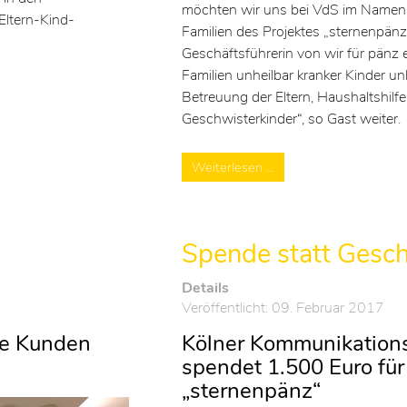
möchten wir uns bei VdS im Namen 
Eltern-Kind-
Familien des Projektes „sternenpänz
Geschäftsführerin von wir für pänz e
Familien unheilbar kranker Kinder un
Betreuung der Eltern, Haushaltshilf
Geschwisterkinder“, so Gast weiter.
Weiterlesen …
Spende statt Gesc
Details
Veröffentlicht: 09. Februar 2017
re Kunden
Kölner Kommunikation
spendet 1.500 Euro für
„sternenpänz“