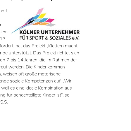
port
r
alem
013
ördert, hat das Projekt „Klettern macht
nde unterstützt. Das Projekt richtet sich
von 7 bis 14 Jahren, die im Rahmen der
etreut werden. Die Kinder kommen
n, weisen oft große motorische
ende soziale Kompetenzen auf. „Wir
 weil es eine ideale Kombination aus
ng für benachteiligte Kinder ist“, so
S.S.