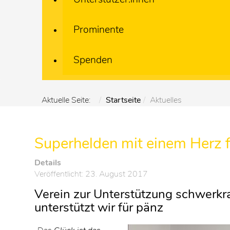
Prominente
Spenden
Aktuelle Seite:
Startseite
Aktuelles
Superhelden mit einem Herz f
Details
Veröffentlicht: 23. August 2017
Verein zur Unterstützung schwerkr
unterstützt wir für pänz