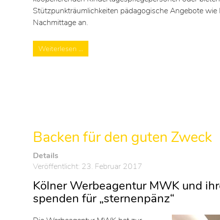
Stützpunkträumlichkeiten pädagogische Angebote wie 
Nachmittage an.
Weiterlesen …
Backen für den guten Zweck
Details
Veröffentlicht: 23. Februar 2017
Kölner Werbeagentur MWK und ih
spenden für „sternenpänz“