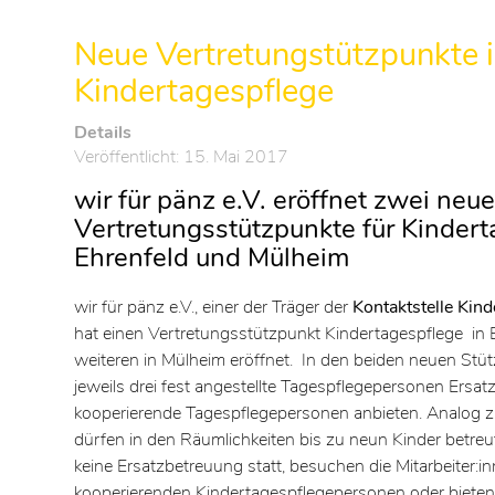
Neue Vertretungstützpunkte i
Kindertagespflege
Details
Veröffentlicht: 15. Mai 2017
wir für pänz e.V. eröffnet zwei neu
Vertretungsstützpunkte für Kindert
Ehrenfeld und Mülheim
wir für pänz e.V., einer der Träger der
Kontaktstelle Kin
hat einen Vertretungsstützpunkt Kindertagespflege in 
weiteren in Mülheim eröffnet. In den beiden neuen St
jeweils drei fest angestellte Tagespflegepersonen Ersat
kooperierende Tagespflegepersonen anbieten. Analog z
dürfen in den Räumlichkeiten bis zu neun Kinder betreu
keine Ersatzbetreuung statt, besuchen die Mitarbeiter:in
kooperierenden Kindertagespflegepersonen oder bieten