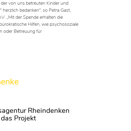
der von uns betreuten Kinder und
“ herzlich bedanken“, so Petra Gast,
.V. „Mit der Spende erhalten die
bürokratische Hilfen, wie psychosoziale
en oder Betreuung für
henke
sagentur Rheindenken
 das Projekt