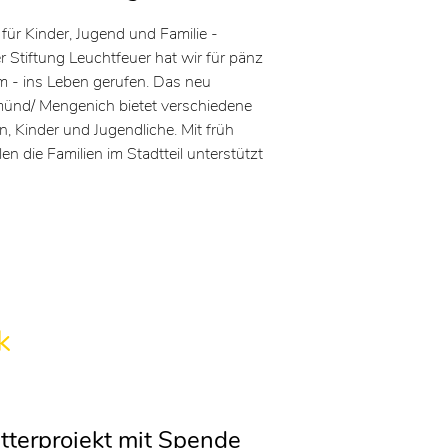
ür Kinder, Jugend und Familie -
 Stiftung Leuchtfeuer hat wir für pänz
rum - ins Leben gerufen. Das neu
münd/ Mengenich bietet verschiedene
, Kinder und Jugendliche. Mit früh
en die Familien im Stadtteil unterstützt
k
etterprojekt mit Spende