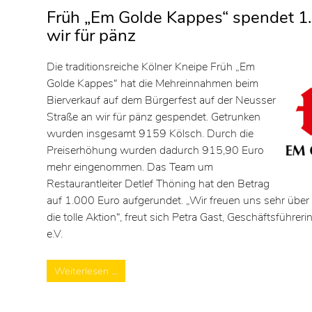
Früh „Em Golde Kappes“ spendet 1
wir für pänz
Die traditionsreiche Kölner Kneipe Früh „Em
Golde Kappes“ hat die Mehreinnahmen beim
Bierverkauf auf dem Bürgerfest auf der Neusser
Straße an wir für pänz gespendet. Getrunken
wurden insgesamt 9159 Kölsch. Durch die
Preiserhöhung wurden dadurch 915,90 Euro
mehr eingenommen. Das Team um
Restaurantleiter Detlef Thöning hat den Betrag
auf 1.000 Euro aufgerundet. „Wir freuen uns sehr übe
die tolle Aktion“, freut sich Petra Gast, Geschäftsführeri
e.V.
Weiterlesen …