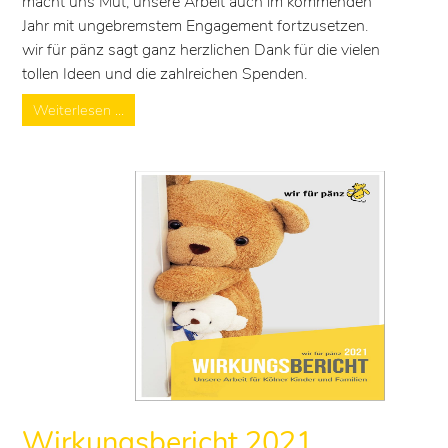
macht uns Mut, unsere Arbeit auch im kommenden
Jahr mit ungebremstem Engagement fortzusetzen.
wir für pänz sagt ganz herzlichen Dank für die vielen
tollen Ideen und die zahlreichen Spenden.
Weiterlesen …
Wirkungsbericht 2021