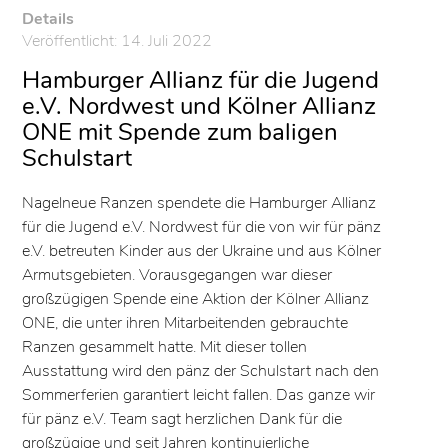
Details
Veröffentlicht: 14. Juli 2022
Hamburger Allianz für die Jugend
e.V. Nordwest und Kölner Allianz
ONE mit Spende zum baligen
Schulstart
Nagelneue Ranzen spendete die Hamburger Allianz
für die Jugend e.V. Nordwest für die von wir für pänz
e.V. betreuten Kinder aus der Ukraine und aus Kölner
Armutsgebieten. Vorausgegangen war dieser
großzügigen Spende eine Aktion der Kölner Allianz
ONE, die unter ihren Mitarbeitenden gebrauchte
Ranzen gesammelt hatte. Mit dieser tollen
Ausstattung wird den pänz der Schulstart nach den
Sommerferien garantiert leicht fallen. Das ganze wir
für pänz e.V. Team sagt herzlichen Dank für die
großzügige und seit Jahren kontinuierliche