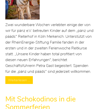
Zwei wunderbare Wochen verlebten einige der von
wir für pänz e.V. betreuten Kinder auf dem „pänz und
pääds“ Reiterhof in Köln Merkenich. Unterstützt von
der RheinEnergie-Stiftung Familie fanden in der
ersten und in der zweiten Ferienwoche Reitkurse
statt. „Unsere Kinder haben total profitiert von
diesen neuen Erfahrungen“, berichtet
Geschäftsführerin Petra Gast begeistert. Spenden
für die „pänz und pääds“ sind jederzeit willkommen.
Weiterlesen …
Mit Schokodinos in die
Sommerferien