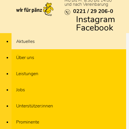
Mo bis Fr: 8:30 bis 14:00
und nach Vereinbarung
0221 / 29 206-0
Instagram
Facebook
Aktuelles
Über uns
Leistungen
Jobs
Unterstützer:innen
Prominente