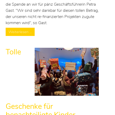
die Spende an wir für pänz Geschäftsführerin Petra
Gast. "Wir sind sehr dankbar für diesen tollen Betrag,
der unseren nicht re-finanzierten Projekten zugute
kommen wird", so Gast.
Weiterlesen …
Tolle
Geschenke für
benachteiligte Kinder