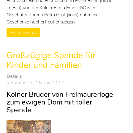
Eschbach, Bettina Eschbach und Frank Billen (nicht
im Bild) von der Kölner Firma Franck&Olivier.
Geschäftsführerin Petra Gast (links) nahm die
Geschenke hocherfreut entgegen.
Weiterlesen …
Großzügige Spende für
Kinder und Familien
Details
Veröffentlicht: 28. Juni 2022
Kölner Brüder von Freimaurerloge
zum ewigen Dom mit toller
Spende