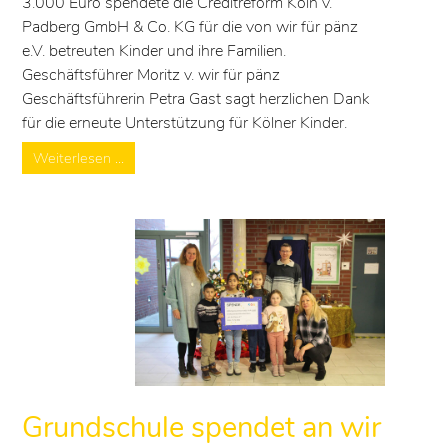
3.000 Euro spendete die Creditreform Köln v.
Padberg GmbH & Co. KG für die von wir für pänz
e.V. betreuten Kinder und ihre Familien.
Geschäftsführer Moritz v. wir für pänz
Geschäftsführerin Petra Gast sagt herzlichen Dank
für die erneute Unterstützung für Kölner Kinder.
Weiterlesen …
Grundschule spendet an wir