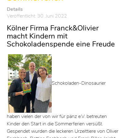
Details
Veröffentlicht: 30. Juni 2022
Kölner Firma Franck&Olivier
macht Kindern mit
Schokoladenspende eine Freude
Schokoladen-Dinosaurier
haben vielen der von wir für pänz e.V. betreuten
Kinder den Start in die Sommerferien versüßt.
Gespendet wurden die leckeren Urzeittiere von Oliver