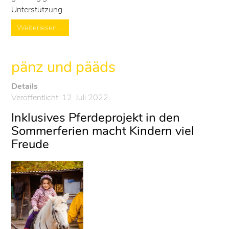
Unterstützung.
Weiterlesen …
pänz und pääds
Details
Veröffentlicht: 12. Juli 2022
Inklusives Pferdeprojekt in den
Sommerferien macht Kindern viel
Freude