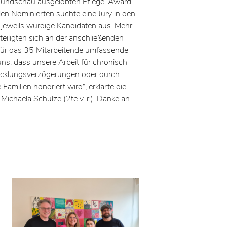
Rundschau ausgelobten Pflege-Award
elen Nominierten suchte eine Jury in den
 jeweils würdige Kandidaten aus. Mehr
eiligten sich an der anschließenden
ür das 35 Mitarbeitende umfassende
uns, dass unsere Arbeit für chronisch
wicklungsverzögerungen oder durch
Familien honoriert wird“, erklärte die
 Michaela Schulze (2te v. r.). Danke an