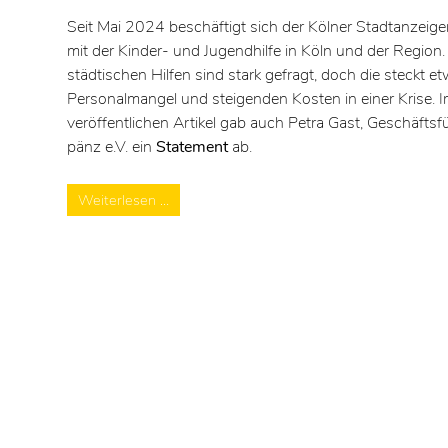
Seit Mai 2024 beschäftigt sich der Kölner Stadtanzeiger
mit der Kinder- und Jugendhilfe in Köln und der Region
städtischen Hilfen sind stark gefragt, doch die steckt 
Personalmangel und steigenden Kosten in einer Krise.
veröffentlichen Artikel gab auch Petra Gast, Geschäftsfü
pänz e.V. ein
Statement
ab.
Weiterlesen …