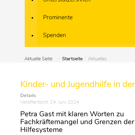
Prominente
Spenden
Aktuelle Seite:
Startseite
Aktuelles
Kinder- und Jugendhilfe in der
Details
Veröffentlicht: 24. Juni 2024
Petra Gast mit klaren Worten zu
Fachkräftemangel und Grenzen de
Hilfesysteme