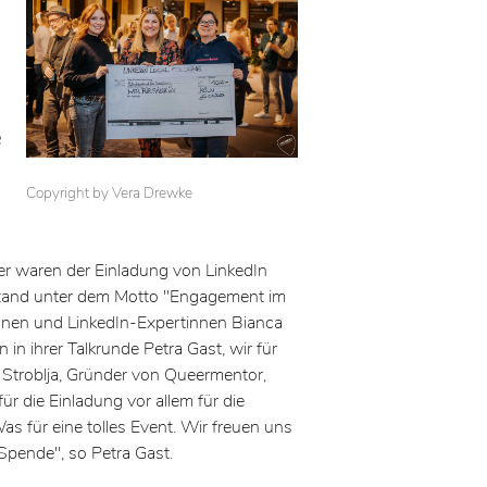
e
Copyright by Vera Drewke
 waren der Einladung von LinkedIn
stand unter dem Motto "Engagement im
nnen und LinkedIn-Expertinnen Bianca
in ihrer Talkrunde Petra Gast, wir für
 Stroblja, Gründer von Queermentor,
ür die Einladung vor allem für die
 für eine tolles Event. Wir freuen uns
 Spende", so Petra Gast.