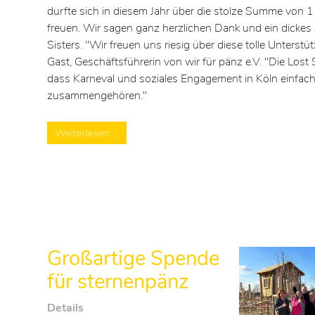
durfte sich in diesem Jahr über die stolze Summe von 
freuen. Wir sagen ganz herzlichen Dank und ein dickes 
Sisters. "Wir freuen uns riesig über diese tolle Unterstü
Gast, Geschäftsführerin von wir für pänz e.V. "Die Lost 
dass Karneval und soziales Engagement in Köln einfac
zusammengehören."
Weiterlesen …
Großartige Spende
für sternenpänz
Details