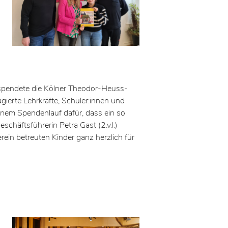
spendete die Kölner Theodor-Heuss-
agierte Lehrkräfte, Schüler:innen und
 einem Spendenlauf dafür, dass ein so
häftsführerin Petra Gast (2.v.l.)
ein betreuten Kinder ganz herzlich für