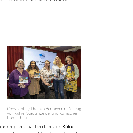
Copyright by Thomas Banneyer im Auftrag
von Kölner Stadtanzeiger und Kölnischer
Rundschau
rankenpflege hat bei dem vom
Kölner